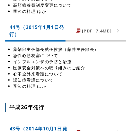
高額療養費制度変更について
季節の料理 ほか
44号（2015年1月1日発
[PDF: 7.4MB]
picture_as_pdf
行）
薬剤部主任部長就任挨拶（藤井主任部長）
急性心筋梗塞について
インフルエンザの予防と治療
医療安全対策への取り組みのご紹介
心不全外来看護について
認知症看護について
季節の料理 ほか
平成26年発行
43号（2014年10月1日発