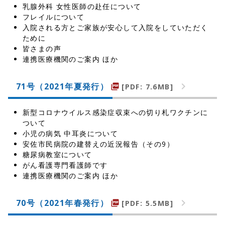
乳腺外科 女性医師の赴任について
フレイルについて
入院される方とご家族が安心して入院をしていただく
ために
皆さまの声
連携医療機関のご案内 ほか
71号（2021年夏発行）
[PDF: 7.6MB]
picture_as_pdf
新型コロナウイルス感染症収束への切り札ワクチンに
ついて
小児の病気 中耳炎について
安佐市民病院の建替えの近況報告（その9）
糖尿病教室について
がん看護専門看護師です
連携医療機関のご案内 ほか
70号（2021年春発行）
[PDF: 5.5MB]
picture_as_pdf