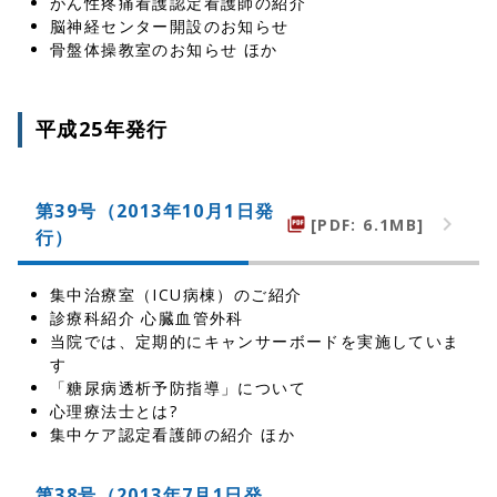
がん性疼痛看護認定看護師の紹介
脳神経センター開設のお知らせ
骨盤体操教室のお知らせ ほか
平成25年発行
第39号（2013年10月1日発
[PDF: 6.1MB]
picture_as_pdf
行）
集中治療室（ICU病棟）のご紹介
診療科紹介 心臓血管外科
当院では、定期的にキャンサーボードを実施していま
す
「糖尿病透析予防指導」について
心理療法士とは?
集中ケア認定看護師の紹介 ほか
第38号（2013年7月1日発