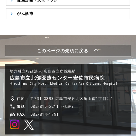
健康診断・人間ドック
がん診療
このページの先頭に戻る
地方独立行政法人 広島市立病院機構
広島市立北部医療センター安佐市民病院
Hiroshima City North Medical Center Asa Citizens Hospital
住所
〒731-0293 広島市安佐北区亀山南1丁目2-1
電話
082-815-5211（代表）
FAX
082-814-1791