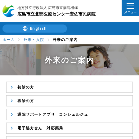
地方独立行政法人 広島市立病院機構
メニュー
広島市立北部医療センター安佐市民病院
English
ホーム
外来・入院
外来のご案内
外来のご案内
初診の方
再診の方
通院サポートアプリ コンシェルジュ
電子処方せん 対応薬局