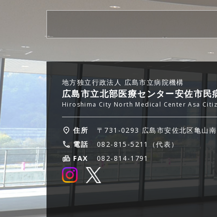
地方独立行政法人 広島市立病院機構
広島市立北部医療センター安佐市民
Hiroshima City North Medical Center Asa Citi
住所
〒731-0293 広島市安佐北区亀山南
電話
082-815-5211（代表）
FAX
082-814-1791