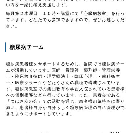
い方を一緒に考え支援します。
毎月第２木曜日 １５時～講堂にて「心臓病教室」を行っ
ています。どなたでも参加できますので、ぜひお越しくだ
さい。
糖尿病チーム
糖尿病患者様をサポートするために、当院では糖尿病チー
ムが活動しています。医師・看護師・薬剤師・管理栄養
士・臨床検査技師・理学療法士・臨床心理士・歯科衛生
士・医療クラークなどたくさんの職種で構成されていま
す。糖尿病教室での集団教育や学習入院されている患者様
への個別指導などを行っています。また、患者会である
「つばさ友の会」での活動を通じ、患者様の気持ちに寄り
添い、患者様自身が自分らしく糖尿病管理の自己管理がで
きるようにサポートしています。