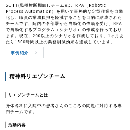
SOTT(職種横断棚卸しチーム)は、RPA（Robotic
Process Automation）を用いて事務的な定型作業を自動
化し、職員の業務負担を軽減することを目的に結成された
チームです。院内の各部署から自動化の依頼を受け、RPA
で自動化するプログラム（シナリオ）の作成を行っており
ます。現在、200以上のシナリオを作成しており、1ヶ月あ
たり1500時間以上の業務削減効果を達成しています。
事例紹介
精神科リエゾンチーム
リエゾンチームとは
身体各科に入院中の患者さんのこころの問題に対応する専
門チームです。
活動内容