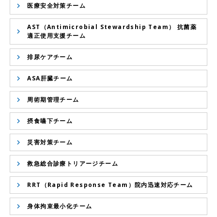
医療安全対策チーム
AST（Antimicrobial Stewardship Team） 抗菌薬
適正使用支援チーム
排尿ケアチーム
ASA肝臓チーム
周術期管理チーム
摂食嚥下チーム
災害対策チーム
救急総合診療トリアージチーム
RRT（Rapid Response Team）院内迅速対応チーム
身体拘束最小化チーム