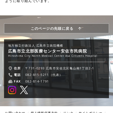
ように取り組んでいます。
このページの先頭に戻る
地方独立行政法人 広島市立病院機構
広島市立北部医療センター安佐市民病院
Hiroshima City North Medical Center Asa Citizens Hospital
住所
〒731-0293 広島市安佐北区亀山南1丁目2-1
電話
082-815-5211（代表）
FAX
082-814-1791
お問い合わせ
個人情報保護方針
リンク
サイトポリシー