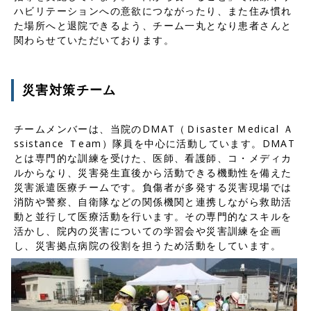
ハビリテーションへの意欲につながったり、また住み慣れ
た場所へと退院できるよう、チーム一丸となり患者さんと
関わらせていただいております。
災害対策チーム
チームメンバーは、当院のDMAT（Ｄisaster Ｍedical Ａ
ssistance Ｔeam）隊員を中心に活動しています。DMAT
とは専門的な訓練を受けた、医師、看護師、コ・メディカ
ルからなり、災害発生直後から活動できる機動性を備えた
災害派遣医療チームです。負傷者が多発する災害現場では
消防や警察、自衛隊などの関係機関と連携しながら救助活
動と並行して医療活動を行います。その専門的なスキルを
活かし、院内の災害についての学習会や災害訓練を企画
し、災害拠点病院の役割を担うため活動をしています。