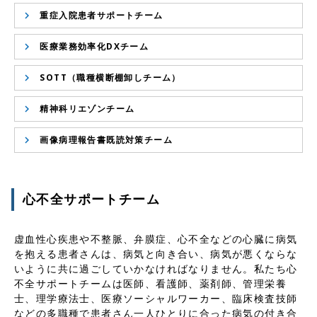
重症入院患者サポートチーム
医療業務効率化DXチーム
SOTT（職種横断棚卸しチーム）
精神科リエゾンチーム
画像病理報告書既読対策チーム
心不全サポートチーム
虚血性心疾患や不整脈、弁膜症、心不全などの心臓に病気
を抱える患者さんは、病気と向き合い、病気が悪くならな
いように共に過ごしていかなければなりません。私たち心
不全サポートチームは医師、看護師、薬剤師、管理栄養
士、理学療法士、医療ソーシャルワーカー、臨床検査技師
などの多職種で患者さん一人ひとりに合った病気の付き合