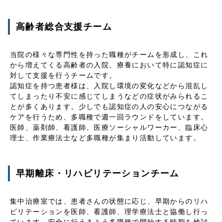
高齢者総合支援チーム
当院の様々な専門性を持った職種がチームを形成し、これ
から増えてくる高齢者の入院、療養において特に認知症に
対して支援を行うチームです。
認知症を持つ患者様は、入院し環境の変化などから混乱し
てしまったり不安に感じてしまうなどの症状がみられるこ
とが多くあります。少しでも認知症の人の安心につながる
ケアを行うため、多職種で週一回ラウンドをしています。
医師、薬剤師、看護師、医療ソーシャルワーカー、臨床心
理士、作業療法士など多職種が集まり活動しています。
早期離床・リハビリテーションチーム
集中治療室では、患者さんの状態に応じ、早期からのリハ
ビリテーションを医師、看護師、理学療法士と協働し行っ
ています。安全に行えるよう多職種で開始する時期を検討