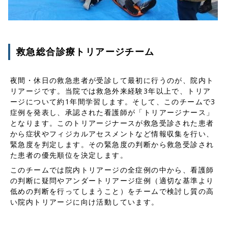
救急総合診療トリアージチーム
夜間・休日の救急患者が受診して最初に行うのが、院内ト
リアージです。当院では救急外来経験3年以上で、トリア
ージについて約1年間学習します。そして、このチームで3
症例を発表し、承認された看護師が「トリアージナース」
となります。このトリアージナースが救急受診された患者
から症状やフィジカルアセスメントなど情報収集を行い、
緊急度を判定します。その緊急度の判断から救急受診され
た患者の優先順位を決定します。
このチームでは院内トリアージの全症例の中から、看護師
の判断に疑問やアンダートリアージ症例（適切な基準より
低めの判断を行ってしまうこと）をチームで検討し質の高
い院内トリアージに向け活動しています。