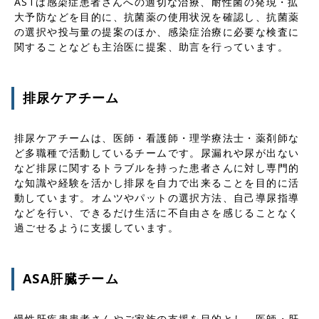
ASTは感染症患者さんへの適切な治療、耐性菌の発現・拡
大予防などを目的に、抗菌薬の使用状況を確認し、抗菌薬
の選択や投与量の提案のほか、感染症治療に必要な検査に
関することなども主治医に提案、助言を行っています。
排尿ケアチーム
排尿ケアチームは、医師・看護師・理学療法士・薬剤師な
ど多職種で活動しているチームです。尿漏れや尿が出ない
など排尿に関するトラブルを持った患者さんに対し専門的
な知識や経験を活かし排尿を自力で出来ることを目的に活
動しています。オムツやパットの選択方法、自己導尿指導
などを行い、できるだけ生活に不自由さを感じることなく
過ごせるように支援しています。
ASA肝臓チーム
慢性肝疾患患者さんやご家族の支援を目的とし、医師・肝