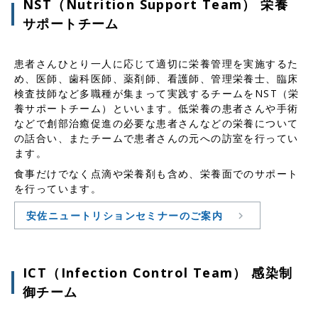
NST（Nutrition Support Team） 栄養
サポートチーム
患者さんひとり一人に応じて適切に栄養管理を実施するた
め、医師、歯科医師、薬剤師、看護師、管理栄養士、臨床
検査技師など多職種が集まって実践するチームをNST（栄
養サポートチーム）といいます。低栄養の患者さんや手術
などで創部治癒促進の必要な患者さんなどの栄養について
の話合い、またチームで患者さんの元への訪室を行ってい
ます。
食事だけでなく点滴や栄養剤も含め、栄養面でのサポート
を行っています。
安佐ニュートリションセミナーのご案内
ICT（Infection Control Team） 感染制
御チーム