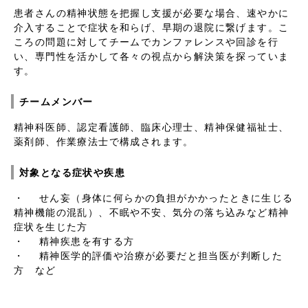
患者さんの精神状態を把握し支援が必要な場合、速やかに
介入することで症状を和らげ、早期の退院に繋げます。こ
ころの問題に対してチームでカンファレンスや回診を行
い、専門性を活かして各々の視点から解決策を探っていま
す。
チームメンバー
精神科医師、認定看護師、臨床心理士、精神保健福祉士、
薬剤師、作業療法士で構成されます。
対象となる症状や疾患
・ せん妄（身体に何らかの負担がかかったときに生じる
精神機能の混乱）、不眠や不安、気分の落ち込みなど精神
症状を生じた方
・ 精神疾患を有する方
・ 精神医学的評価や治療が必要だと担当医が判断した
方 など