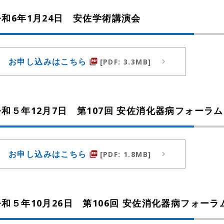
令和6年1月24日 安佐学術講演会
お申し込みはこちら
[PDF: 3.3MB]
picture_as_pdf
令和５年12月7日 第107回 安佐消化器病フォーラム
お申し込みはこちら
[PDF: 1.8MB]
picture_as_pdf
令和５年10月26日 第106回 安佐消化器病フォーラ