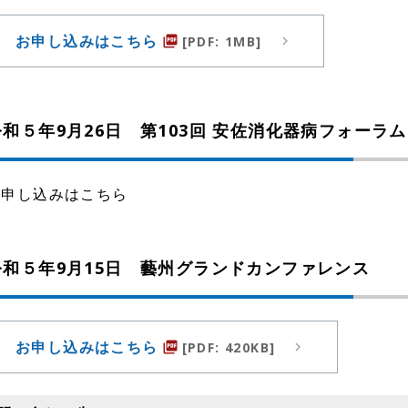
お申し込みはこちら
[PDF: 1MB]
picture_as_pdf
令和５年9月26日 第103回 安佐消化器病フォーラム
お申し込みはこちら
令和５年9月15日 藝州グランドカンファレンス
お申し込みはこちら
[PDF: 420KB]
picture_as_pdf