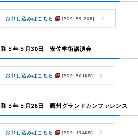
お申し込みはこちら
[PDF: 59.2KB]
picture_as_pdf
令和５年５月30日 安佐学術講演会
お申し込みはこちら
[PDF: 501KB]
picture_as_pdf
令和５年５月26日 藝州グランドカンファレンス
お申し込みはこちら
[PDF: 134KB]
picture_as_pdf