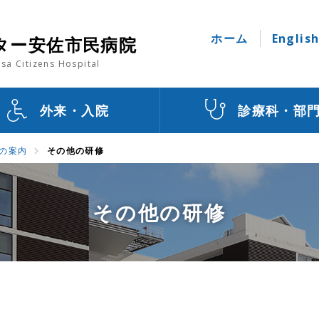
ホーム
Englis
ター安佐市民病院
sa Citizens Hospital
外来・入院
診療科・部
の案内
その他の研修
その他の研修