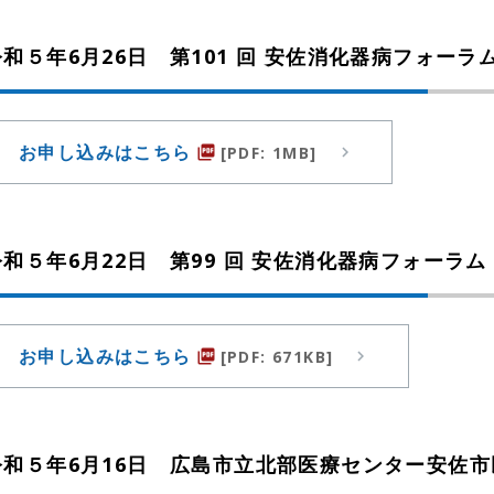
令和５年6月26日 第101 回 安佐消化器病フォーラ
お申し込みはこちら
[PDF: 1MB]
picture_as_pdf
令和５年6月22日 第99 回 安佐消化器病フォーラム
お申し込みはこちら
[PDF: 671KB]
picture_as_pdf
令和５年6月16日 広島市立北部医療センター安佐