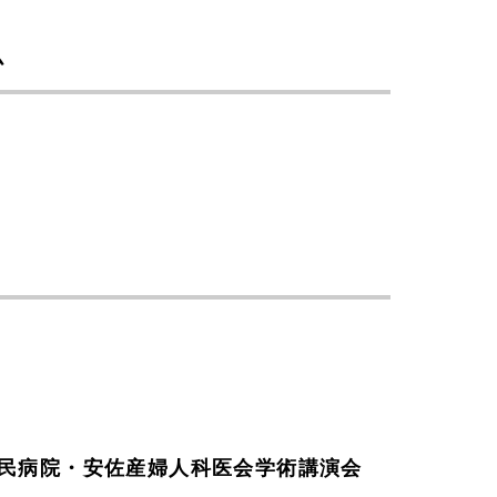
ム
市民病院・安佐産婦人科医会学術講演会