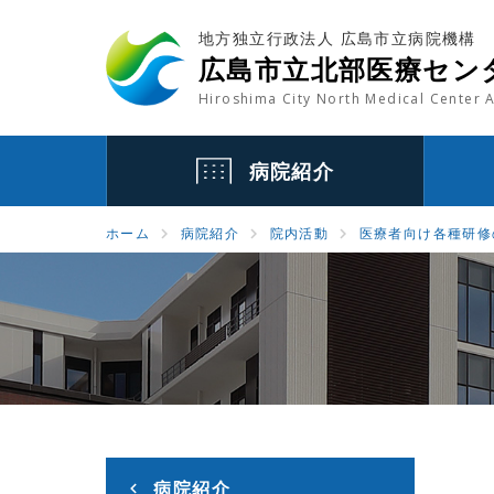
地方独立行政法人 広島市立病院機構
広島市立北部医療セン
Hiroshima City North Medical Center A
病院紹介
ホーム
病院紹介
院内活動
医療者向け各種研修
病院紹介