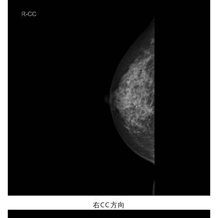
右CC方向