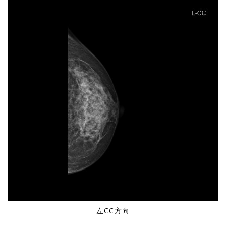
左CC方向