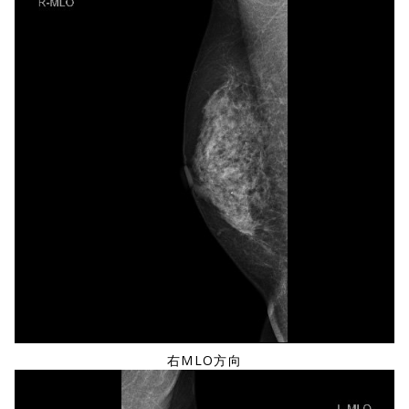
右MLO方向