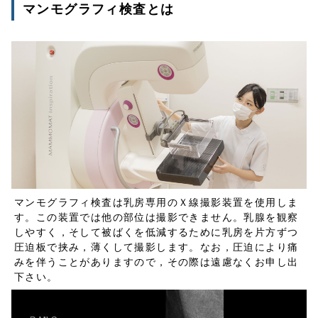
マンモグラフィ検査とは
マンモグラフィ検査は乳房専用のＸ線撮影装置を使用しま
す。この装置では他の部位は撮影できません。乳腺を観察
しやすく，そして被ばくを低減するために乳房を片方ずつ
圧迫板で挟み，薄くして撮影します。なお，圧迫により痛
みを伴うことがありますので，その際は遠慮なくお申し出
下さい。