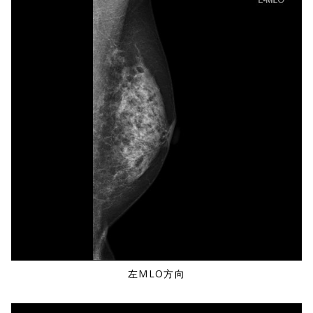
左MLO方向