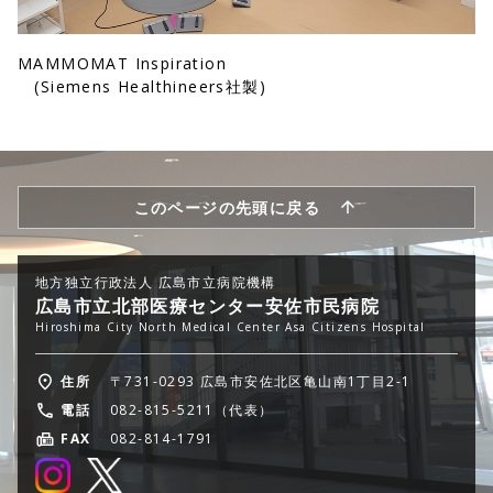
MAMMOMAT Inspiration
(Siemens Healthineers社製)
このページの先頭に戻る
地方独立行政法人 広島市立病院機構
広島市立北部医療センター安佐市民病院
Hiroshima City North Medical Center Asa Citizens Hospital
住所
〒731-0293 広島市安佐北区亀山南1丁目2-1
電話
082-815-5211（代表）
FAX
082-814-1791