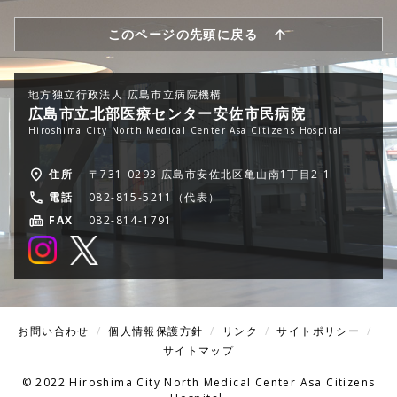
このページの先頭に戻る
地方独立行政法人 広島市立病院機構
広島市立北部医療センター安佐市民病院
Hiroshima City North Medical Center Asa Citizens Hospital
住所
〒731-0293 広島市安佐北区亀山南1丁目2-1
電話
082-815-5211（代表）
FAX
082-814-1791
お問い合わせ
個人情報保護方針
リンク
サイトポリシー
サイトマップ
© 2022 Hiroshima City North Medical Center Asa Citizens