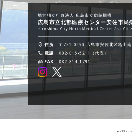
地方独立行政法人 広島市立病院機構
広島市立北部医療センター安佐市民
Hiroshima City North Medical Center Asa Citi
住所
〒731-0293 広島市安佐北区亀山南
電話
082-815-5211（代表）
FAX
082-814-1791
お問い