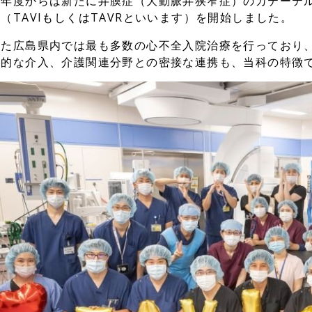
今年度からは新たに弁膜症（大動脈弁狭窄症）のカテーテ
（TAVIもしくはTAVRといいます）を開始しました。
また広島県内では最も多数の心不全入院治療を行っており
括的な介入、介護関連分野との密接な連携も、当科の特徴