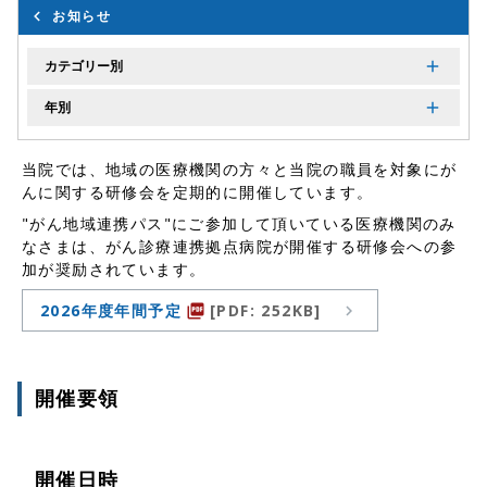
お知らせ
カテゴリー別
年別
当院では、地域の医療機関の方々と当院の職員を対象にが
んに関する研修会を定期的に開催しています。
"がん地域連携パス"にご参加して頂いている医療機関のみ
なさまは、がん診療連携拠点病院が開催する研修会への参
加が奨励されています。
2026年度年間予定
[PDF: 252KB]
picture_as_pdf
開催要領
開催日時