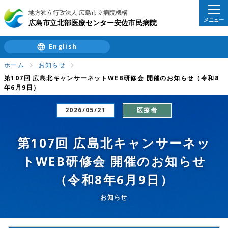
地方独立行政法人 広島市立病院機構
メニュー
広島市立北部医療センター安佐市民病院
English
ホーム
お知らせ
第107回 広島北キャンサーネットWEB研修会 開催のお知らせ（令和8
年6月9日）
2026/05/21
医療者
第107回 広島北キャンサーネッ
トWEB研修会 開催のお知らせ
（令和8年6月9日）
お知らせ