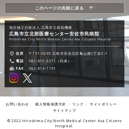
このページの先頭に戻る
地方独立行政法人 広島市立病院機構
広島市立北部医療センター安佐市民病院
Hiroshima City North Medical Center Asa Citizens Hospital
住所
〒731-0293 広島市安佐北区亀山南1丁目2-1
電話
082-815-5211（代表）
FAX
082-814-1791
お問い合わせ
個人情報保護方針
リンク
サイトポリシー
サイトマップ
© 2022 Hiroshima City North Medical Center Asa Citizens
Hospital.