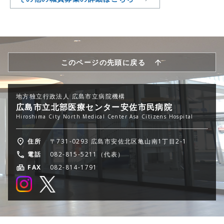
このページの先頭に戻る
地方独立行政法人 広島市立病院機構
広島市立北部医療センター安佐市民病院
Hiroshima City North Medical Center Asa Citizens Hospital
住所
〒731-0293 広島市安佐北区亀山南1丁目2-1
電話
082-815-5211（代表）
FAX
082-814-1791