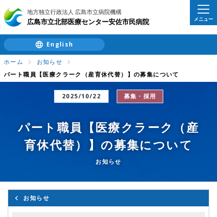
地方独立行政法人 広島市立病院機構
メニュー
広島市立北部医療センター安佐市民病院
English
ホーム
お知らせ
パート職員【医療クラーク（産育休代替）】の募集について
2025/10/22
募集・採用
パート職員【医療クラーク（産
育休代替）】の募集について
お知らせ
お知らせ